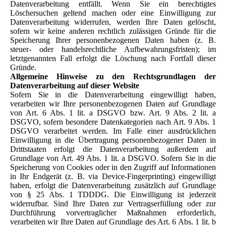
Datenverarbeitung entfällt. Wenn Sie ein berechtigtes
Löschersuchen geltend machen oder eine Einwilligung zur
Datenverarbeitung widerrufen, werden Ihre Daten gelöscht,
sofern wir keine anderen rechtlich zulässigen Gründe für die
Speicherung Ihrer personenbezogenen Daten haben (z. B.
steuer- oder handelsrechtliche Aufbewahrungsfristen); im
letztgenannten Fall erfolgt die Löschung nach Fortfall dieser
Gründe.
Allgemeine Hinweise zu den Rechtsgrundlagen der
Datenverarbeitung auf dieser Website
Sofern Sie in die Datenverarbeitung eingewilligt haben,
verarbeiten wir Ihre personenbezogenen Daten auf Grundlage
von Art. 6 Abs. 1 lit. a DSGVO bzw. Art. 9 Abs. 2 lit. a
DSGVO, sofern besondere Datenkategorien nach Art. 9 Abs. 1
DSGVO verarbeitet werden. Im Falle einer ausdrücklichen
Einwilligung in die Übertragung personenbezogener Daten in
Drittstaaten erfolgt die Datenverarbeitung außerdem auf
Grundlage von Art. 49 Abs. 1 lit. a DSGVO. Sofern Sie in die
Speicherung von Cookies oder in den Zugriff auf Informationen
in Ihr Endgerät (z. B. via Device-Fingerprinting) eingewilligt
haben, erfolgt die Datenverarbeitung zusätzlich auf Grundlage
von § 25 Abs. 1 TDDDG. Die Einwilligung ist jederzeit
widerrufbar. Sind Ihre Daten zur Vertragserfüllung oder zur
Durchführung vorvertraglicher Maßnahmen erforderlich,
verarbeiten wir Ihre Daten auf Grundlage des Art. 6 Abs. 1 lit. b