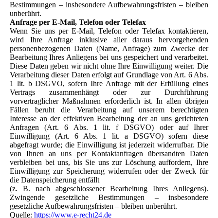
Bestimmungen – insbesondere Aufbewahrungsfristen – bleiben
unberührt.
Anfrage per E-Mail, Telefon oder Telefax
Wenn Sie uns per E-Mail, Telefon oder Telefax kontaktieren,
wird Ihre Anfrage inklusive aller daraus hervorgehenden
personenbezogenen Daten (Name, Anfrage) zum Zwecke der
Bearbeitung Ihres Anliegens bei uns gespeichert und verarbeitet.
Diese Daten geben wir nicht ohne Ihre Einwilligung weiter. Die
Verarbeitung dieser Daten erfolgt auf Grundlage von Art. 6 Abs.
1 lit. b DSGVO, sofern Ihre Anfrage mit der Erfüllung eines
Vertrags zusammenhängt oder zur Durchführung
vorvertraglicher Maßnahmen erforderlich ist. In allen übrigen
Fällen beruht die Verarbeitung auf unserem berechtigten
Interesse an der effektiven Bearbeitung der an uns gerichteten
Anfragen (Art. 6 Abs. 1 lit. f DSGVO) oder auf Ihrer
Einwilligung (Art. 6 Abs. 1 lit. a DSGVO) sofern diese
abgefragt wurde; die Einwilligung ist jederzeit widerrufbar. Die
von Ihnen an uns per Kontaktanfragen übersandten Daten
verbleiben bei uns, bis Sie uns zur Löschung auffordern, Ihre
Einwilligung zur Speicherung widerrufen oder der Zweck für
die Datenspeicherung entfällt
(z. B. nach abgeschlossener Bearbeitung Ihres Anliegens).
Zwingende gesetzliche Bestimmungen – insbesondere
gesetzliche Aufbewahrungsfristen – bleiben unberührt.
Quelle:
https://www.e-recht24.de