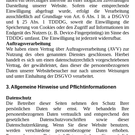
haben ein berechtigtes Interesse an einer möglichst zuverlässigen
Darstellung unserer Website. Sofern eine entsprechende
Einwilligung abgefragt wurde, erfolgt die Verarbeitung
ausschließlich auf Grundlage von Art. 6 Abs. 1 lit. a DSGVO
und § 25 Abs. 1 TDDDG, soweit die Einwilligung die
Speicherung von Cookies oder den Zugriff auf Informationen im
Endgerät des Nutzers (z. B. Device-Fingerprinting) im Sinne des
TDDDG umfasst. Die Einwilligung ist jederzeit widerrufbar.
Auftragsverarbeitung
Wir haben einen Vertrag über Auftragsverarbeitung (AVV) zur
Nutzung des oben genannten Dienstes geschlossen. Hierbei
handelt es sich um einen datenschutzrechtlich vorgeschriebenen
Vertrag, der gewährleistet, dass dieser die personenbezogenen
Daten unserer Websitebesucher nur nach unseren Weisungen
und unter Einhaltung der DSGVO verarbeitet.
3. Allgemeine Hinweise und Pflichtinformationen
Datenschutz
Die Betreiber dieser Seiten nehmen den Schutz Ihrer
persönlichen Daten sehr ernst. Wir behandeln Ihre
personenbezogenen Daten vertraulich und entsprechend den
gesetzlichen Datenschutzvorschriften sowie dieser
Datenschutzerklärung. Wenn Sie diese Website benutzen,
werden verschiedene personenbezogene Daten erhoben.