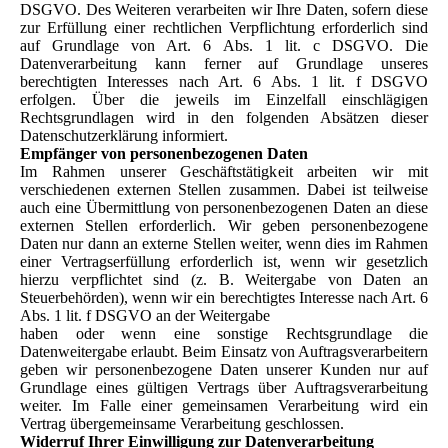
DSGVO. Des Weiteren verarbeiten wir Ihre Daten, sofern diese
zur Erfüllung einer rechtlichen Verpflichtung erforderlich sind
auf Grundlage von Art. 6 Abs. 1 lit. c DSGVO. Die
Datenverarbeitung kann ferner auf Grundlage unseres
berechtigten Interesses nach Art. 6 Abs. 1 lit. f DSGVO
erfolgen. Über die jeweils im Einzelfall einschlägigen
Rechtsgrundlagen wird in den folgenden Absätzen dieser
Datenschutzerklärung informiert.
Empfänger von personenbezogenen Daten
Im Rahmen unserer Geschäftstätigkeit arbeiten wir mit
verschiedenen externen Stellen zusammen. Dabei ist teilweise
auch eine Übermittlung von personenbezogenen Daten an diese
externen Stellen erforderlich. Wir geben personenbezogene
Daten nur dann an externe Stellen weiter, wenn dies im Rahmen
einer Vertragserfüllung erforderlich ist, wenn wir gesetzlich
hierzu verpflichtet sind (z. B. Weitergabe von Daten an
Steuerbehörden), wenn wir ein berechtigtes Interesse nach Art. 6
Abs. 1 lit. f DSGVO an der Weitergabe
haben oder wenn eine sonstige Rechtsgrundlage die
Datenweitergabe erlaubt. Beim Einsatz von Auftragsverarbeitern
geben wir personenbezogene Daten unserer Kunden nur auf
Grundlage eines gültigen Vertrags über Auftragsverarbeitung
weiter. Im Falle einer gemeinsamen Verarbeitung wird ein
Vertrag übergemeinsame Verarbeitung geschlossen.
Widerruf Ihrer Einwilligung zur Datenverarbeitung