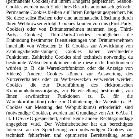
(permanente Cookies) auf Ihrem Endgerät gespeichert. Session-
Cookies werden nach Ende Ihres Besuchs automatisch gelöscht.
Permanente Cookies bleiben auf Ihrem Endgerät gespeichert, bis
Sie diese selbst löschen oder eine automatische Löschung durch
Ihren Webbrowser erfolgt. Cookies können von uns (First-Party-
Cookies) oder von Drittunternehmen stammen (sog. Third-
Party- Cookies). Third-Party-Cookies ermöglichen die
Einbindung bestimmter Dienstleistungen von Drittunternehmen
innerhalb von Webseiten (z. B. Cookies zur Abwicklung von
Zahlungsdienstleistungen). Cookies haben verschiedene
Funktionen. Zahlreiche Cookies sind technisch notwendig, da
bestimmte Webseitenfunktionen ohne diese nicht funktionieren
würden (z. B. die Warenkorbfunktion oder die Anzeige von
Videos). Andere Cookies können zur Auswertung des
Nutzerverhaltens oder zu Werbezwecken verwendet werden.
Cookies, die zur Durchführung des elektronischen
Kommunikationsvorgangs, zur Bereitstellung bestimmter, von
Ihnen erwünschter Funktionen (z. B. für die
Warenkorbfunktion) oder zur Optimierung der Website (z. B.
Cookies zur Messung des Webpublikums) erforderlich sind
(notwendige Cookies), werden auf Grundlage von Art. 6 Abs. 1
lit. f DSGVO gespeichert, sofern keine andere Rechtsgrundlage
angegeben wird. Der Websitebetreiber hat ein berechtigtes
Interesse an der Speicherung von notwendigen Cookies zur
technisch fehlerfreien und optimierten Bereitstellung seiner