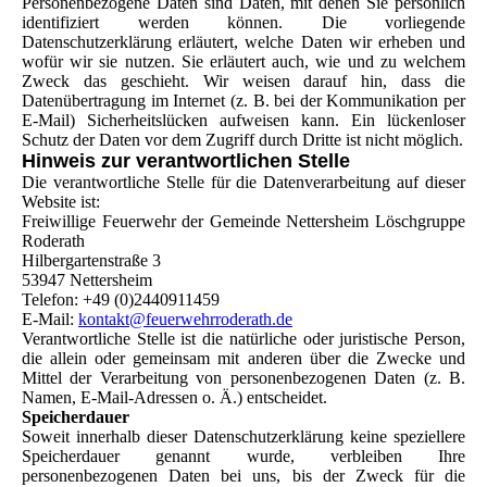
Personenbezogene Daten sind Daten, mit denen Sie persönlich
identifiziert werden können. Die vorliegende
Datenschutzerklärung erläutert, welche Daten wir erheben und
wofür wir sie nutzen. Sie erläutert auch, wie und zu welchem
Zweck das geschieht. Wir weisen darauf hin, dass die
Datenübertragung im Internet (z. B. bei der Kommunikation per
E-Mail) Sicherheitslücken aufweisen kann. Ein lückenloser
Schutz der Daten vor dem Zugriff durch Dritte ist nicht möglich.
Hinweis zur verantwortlichen Stelle
Die verantwortliche Stelle für die Datenverarbeitung auf dieser
Website ist:
Freiwillige Feuerwehr der Gemeinde Nettersheim Löschgruppe
Roderath
Hilbergartenstraße 3
53947 Nettersheim
Telefon: +49 (0)2440911459
E-Mail:
kontakt@feuerwehrroderath.de
Verantwortliche Stelle ist die natürliche oder juristische Person,
die allein oder gemeinsam mit anderen über die Zwecke und
Mittel der Verarbeitung von personenbezogenen Daten (z. B.
Namen, E-Mail-Adressen o. Ä.) entscheidet.
Speicherdauer
Soweit innerhalb dieser Datenschutzerklärung keine speziellere
Speicherdauer genannt wurde, verbleiben Ihre
personenbezogenen Daten bei uns, bis der Zweck für die