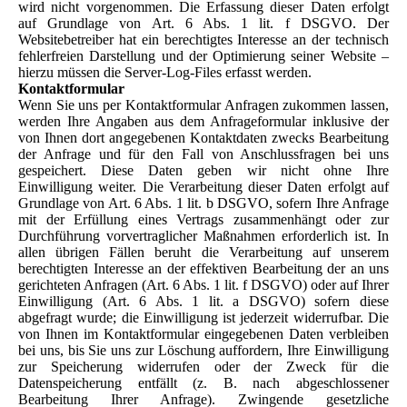
wird nicht vorgenommen. Die Erfassung dieser Daten erfolgt
auf Grundlage von Art. 6 Abs. 1 lit. f DSGVO. Der
Websitebetreiber hat ein berechtigtes Interesse an der technisch
fehlerfreien Darstellung und der Optimierung seiner Website –
hierzu müssen die Server-Log-Files erfasst werden.
Kontaktformular
Wenn Sie uns per Kontaktformular Anfragen zukommen lassen,
werden Ihre Angaben aus dem Anfrageformular inklusive der
von Ihnen dort angegebenen Kontaktdaten zwecks Bearbeitung
der Anfrage und für den Fall von Anschlussfragen bei uns
gespeichert. Diese Daten geben wir nicht ohne Ihre
Einwilligung weiter. Die Verarbeitung dieser Daten erfolgt auf
Grundlage von Art. 6 Abs. 1 lit. b DSGVO, sofern Ihre Anfrage
mit der Erfüllung eines Vertrags zusammenhängt oder zur
Durchführung vorvertraglicher Maßnahmen erforderlich ist. In
allen übrigen Fällen beruht die Verarbeitung auf unserem
berechtigten Interesse an der effektiven Bearbeitung der an uns
gerichteten Anfragen (Art. 6 Abs. 1 lit. f DSGVO) oder auf Ihrer
Einwilligung (Art. 6 Abs. 1 lit. a DSGVO) sofern diese
abgefragt wurde; die Einwilligung ist jederzeit widerrufbar.
Die
von Ihnen im Kontaktformular eingegebenen Daten verbleiben
bei uns, bis Sie uns zur Löschung auffordern, Ihre Einwilligung
zur Speicherung widerrufen oder der Zweck für die
Datenspeicherung entfällt (z. B. nach abgeschlossener
Bearbeitung Ihrer Anfrage). Zwingende gesetzliche