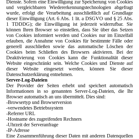
Dienste. Sofern eine Einwilligung zur Speicherung von Cookies
und vergleichbaren Wiedererkennungstechnologien abgefragt
wurde, erfolgt die Verarbeitung ausschließlich auf Grundlage
dieser Einwilligung (Art. 6 Abs. 1 lit. a DSGVO und § 25 Abs.
1 TDDDG); die Einwilligung ist jederzeit widerrufbar. Sie
können Ihren Browser so einstellen, dass Sie über das Setzen
von Cookies informiert werden und Cookies nur im Einzelfall
erlauben, die Annahme von Cookies für bestimmte Fälle oder
generell ausschließen sowie das automatische Löschen der
Cookies beim Schließen des Browsers aktivieren. Bei der
Deaktivierung von Cookies kann die Funktionalität dieser
Website eingeschränkt sein. Welche Cookies und Dienste auf
dieser Website eingesetzt werden, können Sie dieser
Datenschutzerklärung entnehmen.
Server-Log-Dateien
Der Provider der Seiten erhebt und speichert automatisch
Informationen in so genannten Server-Log-Dateien, die Ihr
Browser automatisch an uns übermittelt. Dies sind:
-Browsertyp und Browserversion
-verwendetes Betriebssystem
-Referrer URL
-Hostname des zugreifenden Rechners
-Uhrzeit der Serveranfrage
-IP-Adresse
Eine Zusammenführung dieser Daten mit anderen Datenquellen