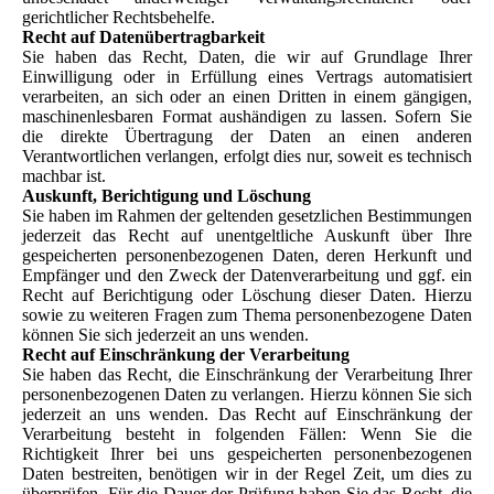
gerichtlicher Rechtsbehelfe.
Recht auf Datenübertragbarkei
t
Sie haben das Recht, Daten, die wir auf Grundlage Ihrer
Einwilligung oder in Erfüllung eines Vertrags automatisiert
verarbeiten, an sich oder an einen Dritten in einem gängigen,
maschinenlesbaren Format aushändigen zu lassen. Sofern Sie
die direkte Übertragung der Daten an einen anderen
Verantwortlichen verlangen, erfolgt dies nur, soweit es technisch
machbar ist.
Auskunft, Berichtigung und Löschung
Sie haben im Rahmen der geltenden gesetzlichen Bestimmungen
jederzeit das Recht auf unentgeltliche Auskunft über Ihre
gespeicherten personenbezogenen Daten, deren Herkunft und
Empfänger und den Zweck der Datenverarbeitung und ggf. ein
Recht auf Berichtigung oder Löschung dieser Daten. Hierzu
sowie zu weiteren Fragen zum Thema personenbezogene Daten
können Sie sich jederzeit an uns wenden.
Recht auf Einschränkung der Verarbeitung
Sie haben das Recht, die Einschränkung der Verarbeitung Ihrer
personenbezogenen Daten zu verlangen. Hierzu können Sie sich
jederzeit an uns wenden. Das Recht auf Einschränkung der
Verarbeitung besteht in folgenden Fällen: Wenn Sie die
Richtigkeit Ihrer bei uns gespeicherten personenbezogenen
Daten bestreiten, benötigen wir in der Regel Zeit, um dies zu
überprüfen. Für die Dauer der Prüfung haben Sie das Recht, die