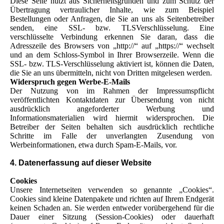
Diese Seite nutzt aus Sicherheitsgründen und zum Schutz der
Übertragung vertraulicher Inhalte, wie zum Beispiel
Bestellungen oder Anfragen, die Sie an uns als Seitenbetreiber
senden, eine SSL- bzw. TLSVerschlüsselung. Eine
verschlüsselte Verbindung erkennen Sie daran, dass die
Adresszeile des Browsers von „http://“ auf „https://“ wechselt
und an dem Schloss-Symbol in Ihrer Browserzeile. Wenn die
SSL- bzw. TLS-Verschlüsselung aktiviert ist, können die Daten,
die Sie an uns übermitteln, nicht von Dritten mitgelesen werden.
Widerspruch gegen Werbe-E-Mails
Der Nutzung von im Rahmen der Impressumspflicht
veröffentlichten Kontaktdaten zur Übersendung von nicht
ausdrücklich angeforderter Werbung und
Informationsmaterialien wird hiermit widersprochen. Die
Betreiber der Seiten behalten sich ausdrücklich rechtliche
Schritte im Falle der unverlangten Zusendung von
Werbeinformationen, etwa durch Spam-E-Mails, vor.
4. Datenerfassung auf dieser Website
Cookies
Unsere Internetseiten verwenden so genannte „Cookies“.
Cookies sind kleine Datenpakete und richten auf Ihrem Endgerät
keinen Schaden an. Sie werden entweder vorübergehend für die
Dauer einer Sitzung (Session-Cookies) oder dauerhaft