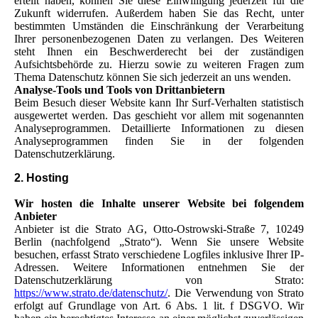
erteilt haben, können Sie diese Einwilligung jederzeit für die
Zukunft widerrufen. Außerdem haben Sie das Recht, unter
bestimmten Umständen die Einschränkung der Verarbeitung
Ihrer personenbezogenen Daten zu verlangen. Des Weiteren
steht Ihnen ein Beschwerderecht bei der zuständigen
Aufsichtsbehörde zu. Hierzu sowie zu weiteren Fragen zum
Thema Datenschutz können Sie sich jederzeit an uns wenden.
Analyse-Tools und Tools von Drittanbietern
Beim Besuch dieser Website kann Ihr Surf-Verhalten statistisch
ausgewertet werden. Das geschieht vor allem mit sogenannten
Analyseprogrammen. Detaillierte Informationen zu diesen
Analyseprogrammen finden Sie in der folgenden
Datenschutzerklärung.
2. Hosting
Wir hosten die Inhalte unserer Website bei folgendem
Anbieter
Anbieter ist die Strato AG, Otto-Ostrowski-Straße 7, 10249
Berlin (nachfolgend „Strato“). Wenn Sie unsere Website
besuchen, erfasst Strato verschiedene Logfiles inklusive Ihrer IP-
Adressen. Weitere Informationen entnehmen Sie der
Datenschutzerklärung von Strato:
https://www.strato.de/datenschutz/
. Die Verwendung von Strato
erfolgt auf Grundlage von Art. 6 Abs. 1 lit. f DSGVO. Wir